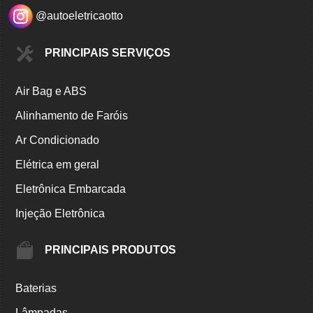
@autoeletricaotto
PRINCIPAIS SERVIÇOS
Air Bag e ABS
Alinhamento de Faróis
Ar Condicionado
Elétrica em geral
Eletrônica Embarcada
Injeção Eletrônica
PRINCIPAIS PRODUTOS
Baterias
Lâmpadas