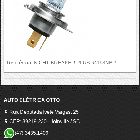
Referência: NIGHT BREAKER PLUS 64193NBP
AUTO ELÉTRICA OTTO
Rua Deputada Ivete Vargas, 25
CEP: 89219-230 - Joinville / SC
(47) 3435.1409